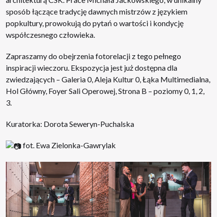
sposób łączące tradycję dawnych mistrzów z językiem
popkultury, prowokują do pytań o wartości i kondycję
współczesnego człowieka.
Zapraszamy do obejrzenia fotorelacji z tego pełnego
inspiracji wieczoru. Ekspozycja jest już dostępna dla
zwiedzających – Galeria 0, Aleja Kultur 0, Łąka Multimedialna,
Hol Główny, Foyer Sali Operowej, Strona B – poziomy 0, 1, 2,
3.
Kuratorka: Dorota Seweryn-Puchalska
fot. Ewa Zielonka-Gawrylak