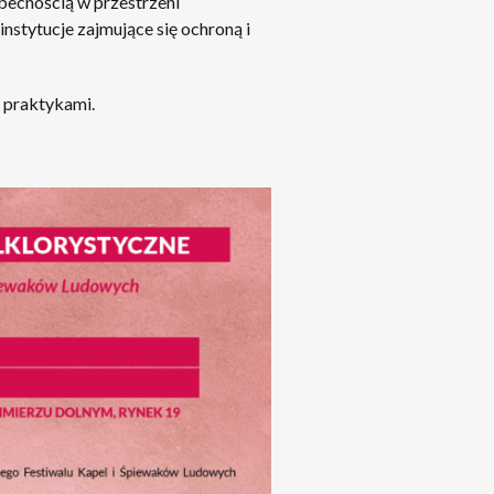
obecnością w przestrzeni
instytucje zajmujące się ochroną i
 praktykami.