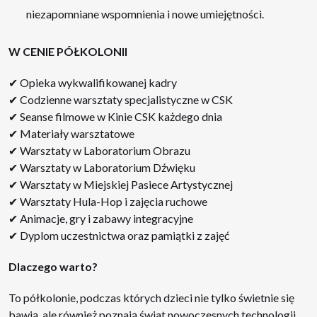
niezapomniane wspomnienia i nowe umiejętności.
W CENIE PÓŁKOLONII
✔ Opieka wykwalifikowanej kadry
✔ Codzienne warsztaty specjalistyczne w CSK
✔ Seanse filmowe w Kinie CSK każdego dnia
✔ Materiały warsztatowe
✔ Warsztaty w Laboratorium Obrazu
✔ Warsztaty w Laboratorium Dźwięku
✔ Warsztaty w Miejskiej Pasiece Artystycznej
✔ Warsztaty Hula-Hop i zajęcia ruchowe
✔ Animacje, gry i zabawy integracyjne
✔ Dyplom uczestnictwa oraz pamiątki z zajęć
Dlaczego warto?
To półkolonie, podczas których dzieci nie tylko świetnie się
bawią, ale również poznają świat nowoczesnych technologii,