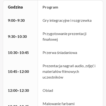
Godzina
Program
9:00–9:30
Gry integracyjne i rozgrzewka
Przygotowanie prezentacji
9:30–10:30
finałowej
10:30–10:45
Przerwa śniadaniowa
Prezentacja nagrań audio, zdjęć i
10:45–12:00
materiałów filmowych
uczestników
12:00–12:30
Obiad
Malowanie farbami