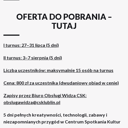
OFERTA DO POBRANIA –
TUTAJ
I turnus: 27–31 lipca (5 dni)
II turnus: 3–7 sierpnia (5 dni)
Liczba uczestników: maksymalnie 15 osób na turnus
Cena: 800 zł za uczestnika (dwudaniowy obiad w cenie)
Zapisy przez Biuro Obsługi Widza CSK:
obslugawidza@csklublin.pl
5 dni pełnych kreatywności, technologii, zabawy i
niezapomnianych przygód w Centrum Spotkania Kultur