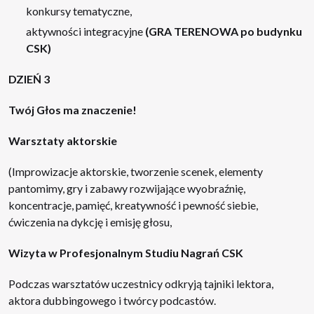
konkursy tematyczne,
aktywności integracyjne
(GRA TERENOWA po budynku
CSK)
DZIEŃ 3
Twój Głos ma znaczenie!
Warsztaty aktorskie
(Improwizacje aktorskie, tworzenie scenek, elementy
pantomimy, gry i zabawy rozwijające wyobraźnię,
koncentracje, pamięć, kreatywność i pewność siebie,
ćwiczenia na dykcję i emisję głosu,
Wizyta w Profesjonalnym Studiu Nagrań CSK
Podczas warsztatów uczestnicy odkryją tajniki lektora,
aktora dubbingowego i twórcy podcastów.