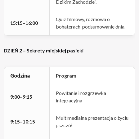
Dzikim Zachodzie”.
Quiz filmowy, rozmowa o
15:15–16:00
bohaterach, podsumowanie dnia.
DZIEŃ 2 – Sekrety miejskiej pasieki
Godzina
Program
Powitanie i rozgrzewka
9:00–9:15
integracyjna
Multimedialna prezentacja o życiu
9:15–10:15
pszczół