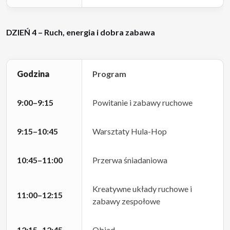
DZIEŃ 4 – Ruch, energia i dobra zabawa
Godzina
Program
9:00–9:15
Powitanie i zabawy ruchowe
9:15–10:45
Warsztaty Hula-Hop
10:45–11:00
Przerwa śniadaniowa
Kreatywne układy ruchowe i
11:00–12:15
zabawy zespołowe
12:15–12:45
Obiad