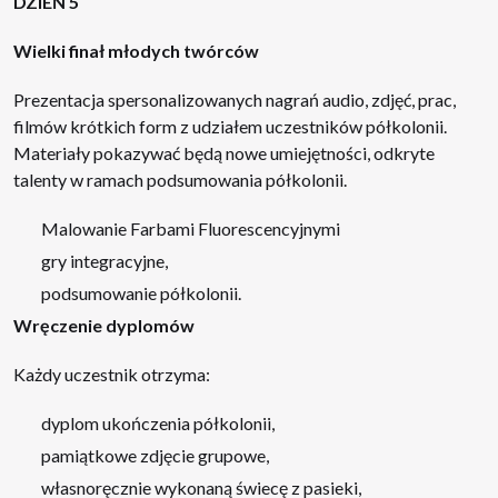
DZIEŃ 5
Wielki finał młodych twórców
Prezentacja spersonalizowanych nagrań audio, zdjęć, prac,
filmów krótkich form z udziałem uczestników półkolonii.
Materiały pokazywać będą nowe umiejętności, odkryte
talenty w ramach podsumowania półkolonii.
Malowanie Farbami Fluorescencyjnymi
gry integracyjne,
podsumowanie półkolonii.
Wręczenie dyplomów
Każdy uczestnik otrzyma:
dyplom ukończenia półkolonii,
pamiątkowe zdjęcie grupowe,
własnoręcznie wykonaną świecę z pasieki,