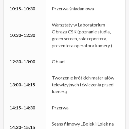
10:15–10:30
Przerwa śniadaniowa
Warsztaty w Laboratorium
Obrazu CSK (poznanie studia,
10:30–12:30
green screen, role reportera,
prezentera,operatora kamery.)
12:30–13:00
Obiad
Tworzenie krótkich materiałów
13:00–14:15
telewizyjnych i ćwiczenia przed
kamerą.
14:15–14:30
Przerwa
Seans filmowy „Bolek i Lolek na
14:30–15:15