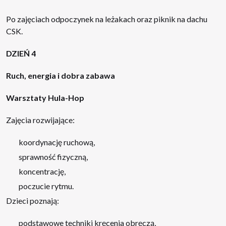
Po zajęciach odpoczynek na leżakach oraz piknik na dachu
CSK.
DZIEŃ 4
Ruch, energia i dobra zabawa
Warsztaty Hula-Hop
Zajęcia rozwijające:
koordynację ruchową,
sprawność fizyczną,
koncentrację,
poczucie rytmu.
Dzieci poznają:
podstawowe techniki kręcenia obręczą,