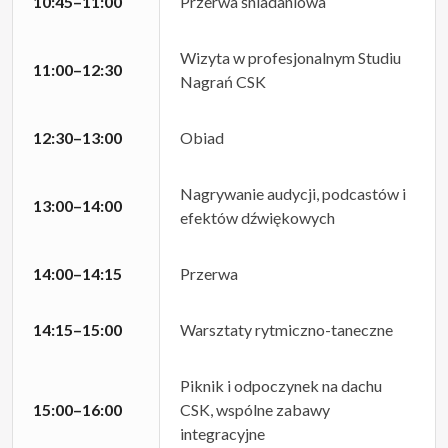
10:45–11:00
Przerwa śniadaniowa
Wizyta w profesjonalnym Studiu
11:00–12:30
Nagrań CSK
12:30–13:00
Obiad
Nagrywanie audycji, podcastów i
13:00–14:00
efektów dźwiękowych
14:00–14:15
Przerwa
14:15–15:00
Warsztaty rytmiczno-taneczne
Piknik i odpoczynek na dachu
15:00–16:00
CSK, wspólne zabawy
integracyjne