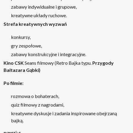
zabawy indywidualne i grupowe,
kreatywne układy ruchowe.
Strefa kreatywnych wyzwań
konkursy,
gry zespołowe,
zabawy konstrukcyjne i integracyjne.
Kino CSK
Seans filmowy (Retro Bajka typu.
Przygody
Baltazara Gąbki)
Po filmie:
rozmowa o bohaterach,
quiz filmowy z nagrodami,
kreatywne dyskusje i zadania inspirowane obejrzaną
bajką.