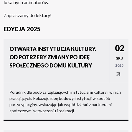
lokalnych animatorów.
Zapraszamy do lektury!
EDYCJA 2025
02
OTWARTA INSTYTUCJA KULTURY.
OD POTRZEBY ZMIANY PO IDEĘ
GRU
SPOŁECZNEGO DOMU KULTURY
2025
Poradnik dla osób zarządzających instytucjami kultury i w nich
pracujących. Pokazuje ideę budowy instytucji w sposób
partycypacyjny, wskazując jak współdziałać z partnerami
społecznymi w tworzeniu i realizacji