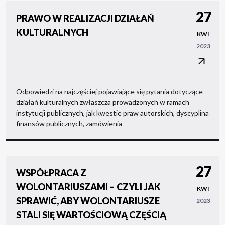
27
PRAWO W REALIZACJI DZIAŁAŃ
KULTURALNYCH
KWI
2023
Odpowiedzi na najczęściej pojawiające się pytania dotyczące
działań kulturalnych zwłaszcza prowadzonych w ramach
instytucji publicznych, jak kwestie praw autorskich, dyscyplina
finansów publicznych, zamówienia
27
WSPÓŁPRACA Z
WOLONTARIUSZAMI – CZYLI JAK
KWI
SPRAWIĆ, ABY WOLONTARIUSZE
2023
STALI SIĘ WARTOŚCIOWĄ CZĘŚCIĄ