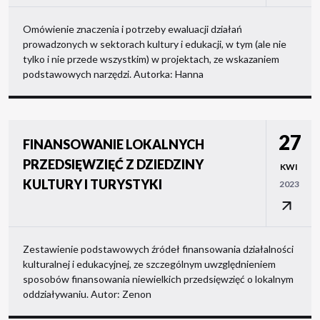
Omówienie znaczenia i potrzeby ewaluacji działań
prowadzonych w sektorach kultury i edukacji, w tym (ale nie
tylko i nie przede wszystkim) w projektach, ze wskazaniem
podstawowych narzędzi. Autorka: Hanna
27
FINANSOWANIE LOKALNYCH
PRZEDSIĘWZIĘĆ Z DZIEDZINY
KWI
KULTURY I TURYSTYKI
2023
Zestawienie podstawowych źródeł finansowania działalności
kulturalnej i edukacyjnej, ze szczególnym uwzględnieniem
sposobów finansowania niewielkich przedsięwzięć o lokalnym
oddziaływaniu. Autor: Zenon