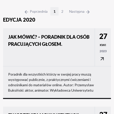
Poprzednia
1
2
Następna
EDYCJA 2020
27
JAK MÓWIĆ? – PORADNIK DLA OSÓB
PRACUJĄCYCH GŁOSEM.
KWI
2023
Poradnik dla wszystkich którzy w swojej pracy muszą
występować publicznie, z praktycznymi ćwiczeniami i
odnośnikami do materiałów online. Autor: Przemysław
Buksiński: aktor, animator. Wykładowca Uniwersytetu