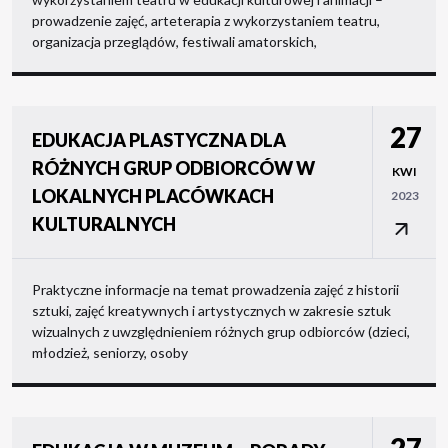
prowadzenie zajęć, arteterapia z wykorzystaniem teatru,
organizacja przeglądów, festiwali amatorskich,
27
EDUKACJA PLASTYCZNA DLA
RÓŻNYCH GRUP ODBIORCÓW W
KWI
LOKALNYCH PLACÓWKACH
2023
KULTURALNYCH
Praktyczne informacje na temat prowadzenia zajęć z historii
sztuki, zajęć kreatywnych i artystycznych w zakresie sztuk
wizualnych z uwzględnieniem różnych grup odbiorców (dzieci,
młodzież, seniorzy, osoby