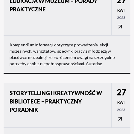
27
EDUKACJA W MUZEUM – PORADY
PRAKTYCZNE
KWI
2023
Kompendium informacji dotyczące prowadzenia lekcji
muzealnych, warsztatów, specyfiki pracy z młodzieżą w
placówce muzealnej, ze zwróceniem uwagi na szczególne
potrzeby osób z niepełnosprawnościami. Autorka:
27
STORYTELLING I KREATYWNOŚĆ W
BIBLIOTECE – PRAKTYCZNY
KWI
PORADNIK
2023