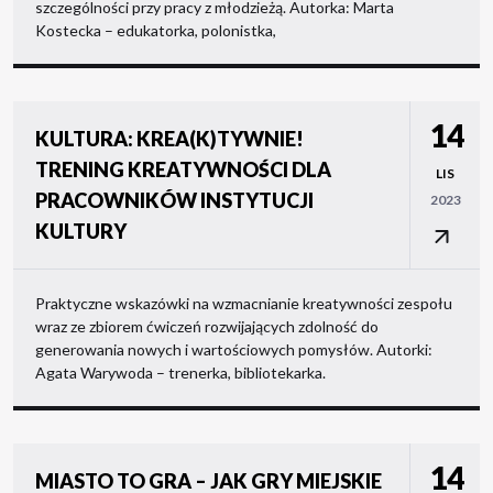
szczególności przy pracy z młodzieżą. Autorka: Marta
Kostecka – edukatorka, polonistka,
14
KULTURA: KREA(K)TYWNIE!
TRENING KREATYWNOŚCI DLA
LIS
PRACOWNIKÓW INSTYTUCJI
2023
KULTURY
Praktyczne wskazówki na wzmacnianie kreatywności zespołu
wraz ze zbiorem ćwiczeń rozwijających zdolność do
generowania nowych i wartościowych pomysłów. Autorki:
Agata Warywoda – trenerka, bibliotekarka.
14
MIASTO TO GRA – JAK GRY MIEJSKIE