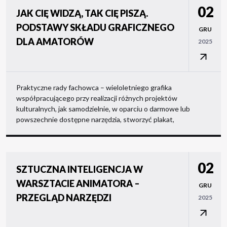
02
JAK CIĘ WIDZĄ, TAK CIĘ PISZĄ.
PODSTAWY SKŁADU GRAFICZNEGO
GRU
DLA AMATORÓW
2025
Praktyczne rady fachowca – wieloletniego grafika
współpracującego przy realizacji różnych projektów
kulturalnych, jak samodzielnie, w oparciu o darmowe lub
powszechnie dostępne narzędzia, stworzyć plakat,
02
SZTUCZNA INTELIGENCJA W
WARSZTACIE ANIMATORA –
GRU
PRZEGLĄD NARZĘDZI
2025