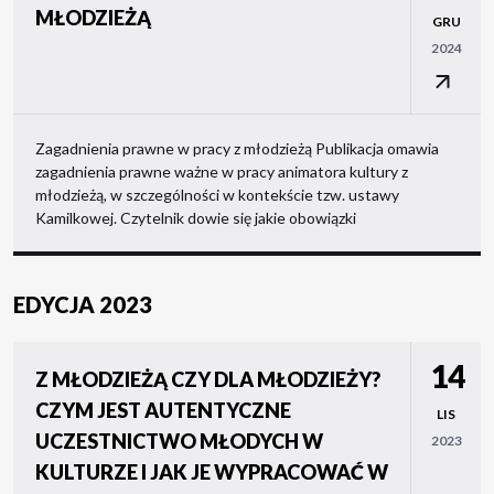
MŁODZIEŻĄ
GRU
2024
Zagadnienia prawne w pracy z młodzieżą Publikacja omawia
zagadnienia prawne ważne w pracy animatora kultury z
młodzieżą, w szczególności w kontekście tzw. ustawy
Kamilkowej. Czytelnik dowie się jakie obowiązki
EDYCJA 2023
14
Z MŁODZIEŻĄ CZY DLA MŁODZIEŻY?
CZYM JEST AUTENTYCZNE
LIS
UCZESTNICTWO MŁODYCH W
2023
KULTURZE I JAK JE WYPRACOWAĆ W