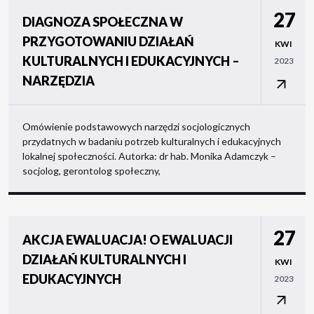
27
DIAGNOZA SPOŁECZNA W
PRZYGOTOWANIU DZIAŁAŃ
KWI
KULTURALNYCH I EDUKACYJNYCH –
2023
NARZĘDZIA
Omówienie podstawowych narzędzi socjologicznych
przydatnych w badaniu potrzeb kulturalnych i edukacyjnych
lokalnej społeczności. Autorka: dr hab. Monika Adamczyk –
socjolog, gerontolog społeczny,
27
AKCJA EWALUACJA! O EWALUACJI
DZIAŁAŃ KULTURALNYCH I
KWI
EDUKACYJNYCH
2023