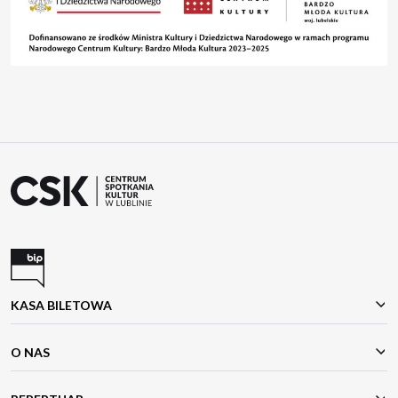
KASA BILETOWA
O NAS