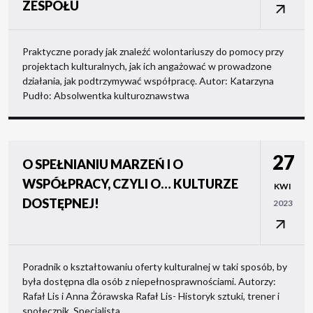
ZESPOŁU
Praktyczne porady jak znaleźć wolontariuszy do pomocy przy
projektach kulturalnych, jak ich angażować w prowadzone
działania, jak podtrzymywać współpracę. Autor: Katarzyna
Pudło: Absolwentka kulturoznawstwa
27
O SPEŁNIANIU MARZEŃ I O
WSPÓŁPRACY, CZYLI O… KULTURZE
KWI
DOSTĘPNEJ!
2023
Poradnik o kształtowaniu oferty kulturalnej w taki sposób, by
była dostępna dla osób z niepełnosprawnościami. Autorzy:
Rafał Lis i Anna Żórawska Rafał Lis- Historyk sztuki, trener i
społecznik. Specjalista