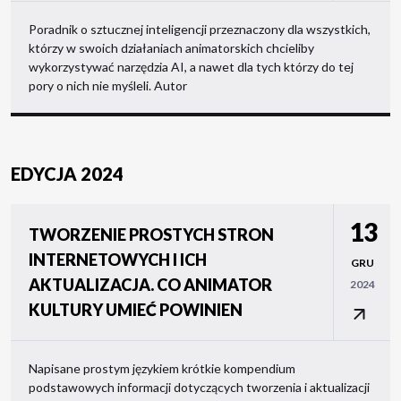
Poradnik o sztucznej inteligencji przeznaczony dla wszystkich,
którzy w swoich działaniach animatorskich chcieliby
wykorzystywać narzędzia AI, a nawet dla tych którzy do tej
pory o nich nie myśleli. Autor
EDYCJA 2024
13
TWORZENIE PROSTYCH STRON
INTERNETOWYCH I ICH
GRU
AKTUALIZACJA. CO ANIMATOR
2024
KULTURY UMIEĆ POWINIEN
Napisane prostym językiem krótkie kompendium
podstawowych informacji dotyczących tworzenia i aktualizacji