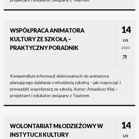
14
WSPÓŁPRACA ANIMATORA
KULTURY ZE SZKOŁĄ –
LIS
PRAKTYCZNY PORADNIK
2023
Kompendium informacji skierowanych do animatora
planującego działania z młodzieżą szkolną – jak rozpocząć i
prowadzić współpracę ze szkołą. Autor: Arkadiusz Klej –
projektant i edukator związany z Teatrem
14
WOLONTARIAT MŁODZIEŻOWY W
INSTYTUCJI KULTURY
LIS