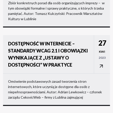
Zbiór konkretnych porad dla osób organizujących imprezy – w
tym obowiązki formalne i sprawy praktyczne, o których trzeba
pamiętać. Autor: Tomasz Kulczyński: Pracownik Warsztatów
Kultury w Lublinie
27
DOSTĘPNOŚĆ W INTERNECIE –
STANDARDY WCAG 2.1 I OBOWIĄZKI
KWI
WYNIKAJĄCE Z „USTAWY O
2023
DOSTĘPNOŚCI” W PRAKTYCE
Omówienie podstawowych zasad tworzenia stron
internetowych, które uczynią je dostępne dla osób z
niepełnosprawnościami. Autor: Adrian Lewkowicz – członek
zarządu CekovicWeb – firmy z Lublina zajmującej