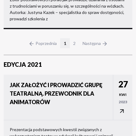
z trudnościami w poruszaniu się, w szczególności na wózkach.
Autorka: Justyna Kazek – specjalistka do spraw dostępności,
prowadzi szkolenia z
Poprzednia
1
2
Następna
EDYCJA 2021
27
JAK ZAŁOŻYĆ I PROWADZIĆ GRUPĘ
TEATRALNĄ. PRZEWODNIK DLA
KWI
ANIMATORÓW
2023
Prezentacja podstawowych kwestii związanych z
wykorzystaniem teatru w edukacji kulturowej i animacji –