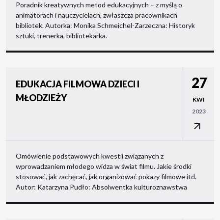
Poradnik kreatywnych metod edukacyjnych – z myślą o
animatorach i nauczycielach, zwłaszcza pracownikach
bibliotek. Autorka: Monika Schmeichel-Zarzeczna: Historyk
sztuki, trenerka, bibliotekarka.
27
EDUKACJA FILMOWA DZIECI I
MŁODZIEŻY
KWI
2023
Omówienie podstawowych kwestii związanych z
wprowadzaniem młodego widza w świat filmu. Jakie środki
stosować, jak zachęcać, jak organizować pokazy filmowe itd.
Autor: Katarzyna Pudło: Absolwentka kulturoznawstwa