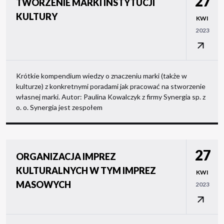
27
TWORZENIE MARKI INSTYTUCJI
KULTURY
KWI
2023
Krótkie kompendium wiedzy o znaczeniu marki (także w
kulturze) z konkretnymi poradami jak pracować na stworzenie
własnej marki. Autor: Paulina Kowalczyk z firmy Synergia sp. z
o. o. Synergia jest zespołem
27
ORGANIZACJA IMPREZ
KULTURALNYCH W TYM IMPREZ
KWI
MASOWYCH
2023