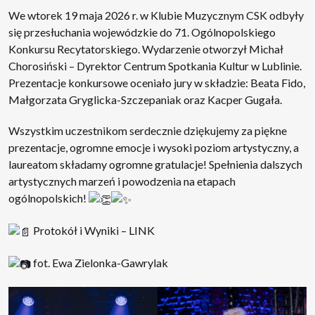
We wtorek 19 maja 2026 r. w Klubie Muzycznym CSK odbyły
się przesłuchania wojewódzkie do 71. Ogólnopolskiego
Konkursu Recytatorskiego. Wydarzenie otworzył Michał
Chorosiński – Dyrektor Centrum Spotkania Kultur w Lublinie.
Prezentacje konkursowe oceniało jury w składzie: Beata Fido,
Małgorzata Gryglicka-Szczepaniak oraz Kacper Gugała.
Wszystkim uczestnikom serdecznie dziękujemy za piękne
prezentacje, ogromne emocje i wysoki poziom artystyczny, a
laureatom składamy ogromne gratulacje! Spełnienia dalszych
artystycznych marzeń i powodzenia na etapach
ogólnopolskich!
Protokół i Wyniki – LINK
fot. Ewa Zielonka-Gawrylak